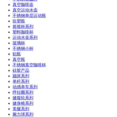
真空咖啡壶
真空运动水壶
不锈钢单层运动瓶
吹塑瓶
摇摇杯系列
塑料咖啡杯
运动水壶系列
玻璃杯
不锈钢小杯
铝瓶
真空瓶
不锈钢真空咖啡杯
硅胶产品
蹦床系列
单杆系列
动感单车系列
呼拉圈系列
健腹轮系列
健身椅系列
美腿系列
腕力球系列