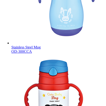
Stainless Steel Mug
OD-300CCA