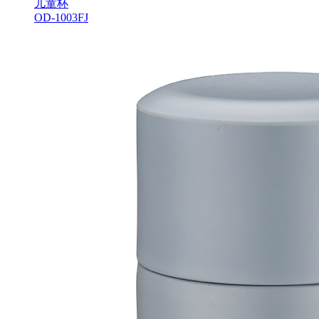
儿童杯
OD-1003FJ