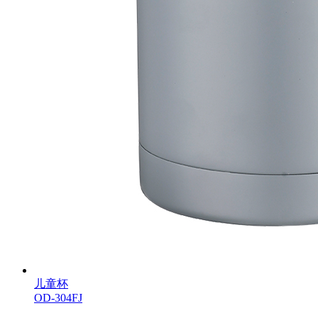
儿童杯
OD-304FJ