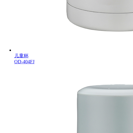
儿童杯
OD-404FJ