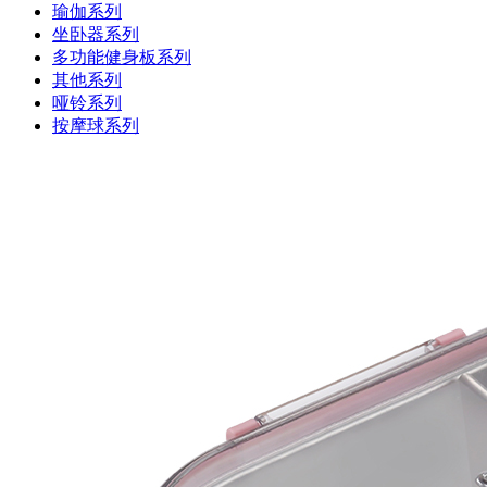
瑜伽系列
坐卧器系列
多功能健身板系列
其他系列
哑铃系列
按摩球系列