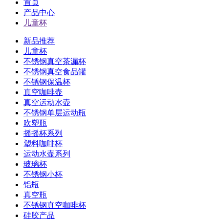
首页
产品中心
儿童杯
新品推荐
儿童杯
不锈钢真空茶漏杯
不锈钢真空食品罐
不锈钢保温杯
真空咖啡壶
真空运动水壶
不锈钢单层运动瓶
吹塑瓶
摇摇杯系列
塑料咖啡杯
运动水壶系列
玻璃杯
不锈钢小杯
铝瓶
真空瓶
不锈钢真空咖啡杯
硅胶产品