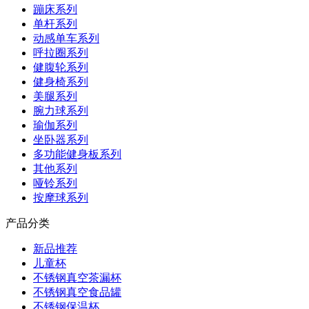
蹦床系列
单杆系列
动感单车系列
呼拉圈系列
健腹轮系列
健身椅系列
美腿系列
腕力球系列
瑜伽系列
坐卧器系列
多功能健身板系列
其他系列
哑铃系列
按摩球系列
产品分类
新品推荐
儿童杯
不锈钢真空茶漏杯
不锈钢真空食品罐
不锈钢保温杯