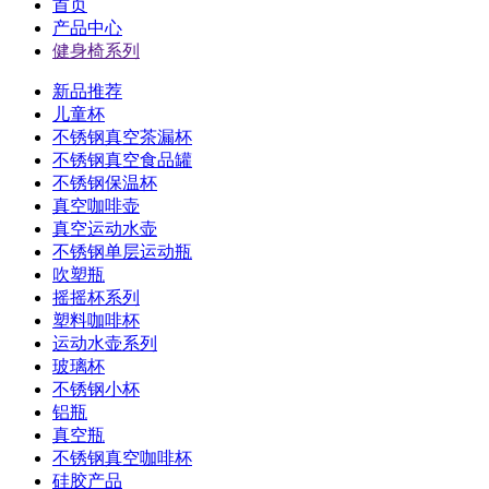
首页
产品中心
健身椅系列
新品推荐
儿童杯
不锈钢真空茶漏杯
不锈钢真空食品罐
不锈钢保温杯
真空咖啡壶
真空运动水壶
不锈钢单层运动瓶
吹塑瓶
摇摇杯系列
塑料咖啡杯
运动水壶系列
玻璃杯
不锈钢小杯
铝瓶
真空瓶
不锈钢真空咖啡杯
硅胶产品