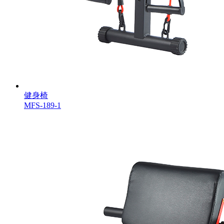
健身椅
MFS-189-1