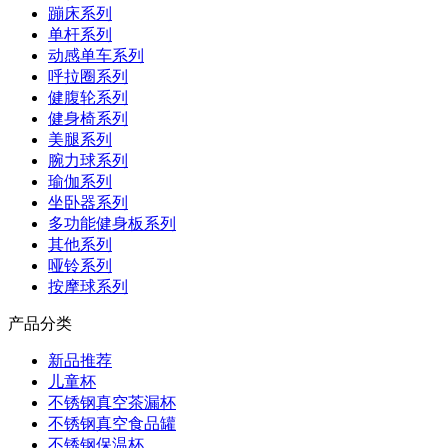
蹦床系列
单杆系列
动感单车系列
呼拉圈系列
健腹轮系列
健身椅系列
美腿系列
腕力球系列
瑜伽系列
坐卧器系列
多功能健身板系列
其他系列
哑铃系列
按摩球系列
产品分类
新品推荐
儿童杯
不锈钢真空茶漏杯
不锈钢真空食品罐
不锈钢保温杯