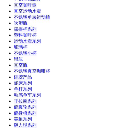
真空咖啡壶
真空运动水壶
不锈钢单层运动瓶
吹塑瓶
摇摇杯系列
塑料咖啡杯
运动水壶系列
玻璃杯
不锈钢小杯
铝瓶
真空瓶
不锈钢真空咖啡杯
硅胶产品
蹦床系列
单杆系列
动感单车系列
呼拉圈系列
健腹轮系列
健身椅系列
美腿系列
腕力球系列