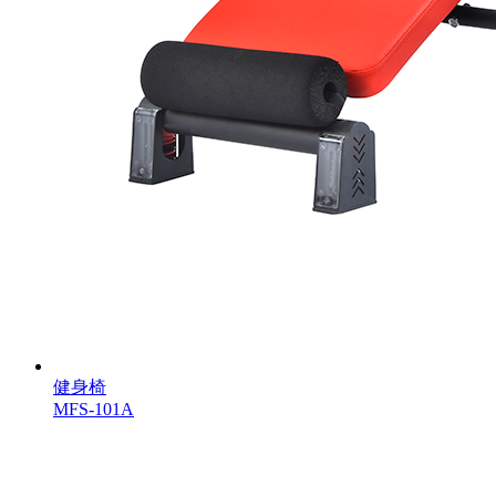
健身椅
MFS-101A