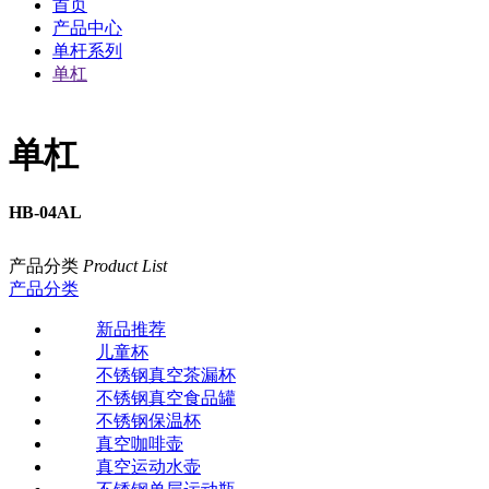
首页
产品中心
单杆系列
单杠
单杠
HB-04AL
产品分类
Product List
产品分类
新品推荐
儿童杯
不锈钢真空茶漏杯
不锈钢真空食品罐
不锈钢保温杯
真空咖啡壶
真空运动水壶