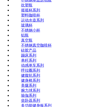
不锈钢单层运动瓶
吹塑瓶
摇摇杯系列
塑料咖啡杯
运动水壶系列
玻璃杯
不锈钢小杯
铝瓶
真空瓶
不锈钢真空咖啡杯
硅胶产品
蹦床系列
单杆系列
动感单车系列
呼拉圈系列
健腹轮系列
健身椅系列
美腿系列
腕力球系列
瑜伽系列
坐卧器系列
多功能健身板系列