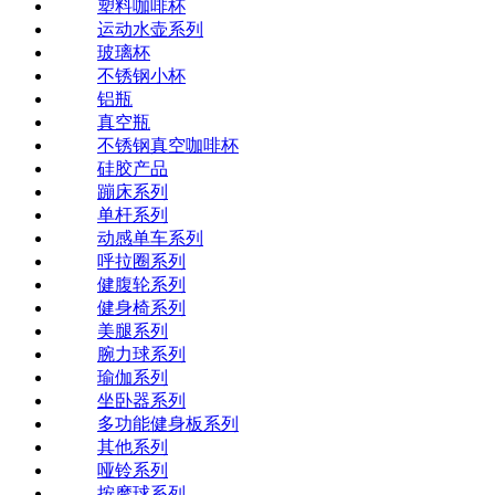
塑料咖啡杯
运动水壶系列
玻璃杯
不锈钢小杯
铝瓶
真空瓶
不锈钢真空咖啡杯
硅胶产品
蹦床系列
单杆系列
动感单车系列
呼拉圈系列
健腹轮系列
健身椅系列
美腿系列
腕力球系列
瑜伽系列
坐卧器系列
多功能健身板系列
其他系列
哑铃系列
按摩球系列