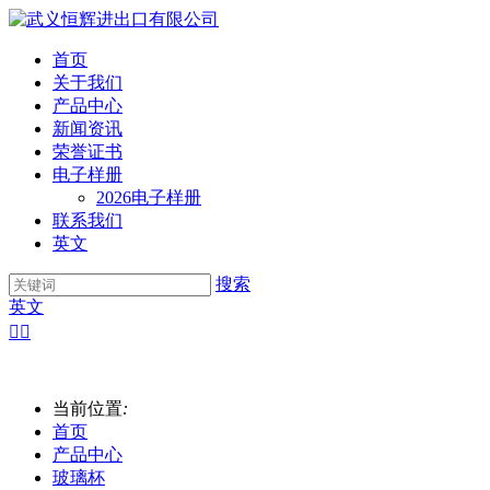
首页
关于我们
产品中心
新闻资讯
荣誉证书
电子样册
2026电子样册
联系我们
英文
搜索
英文


当前位置
:
首页
产品中心
玻璃杯