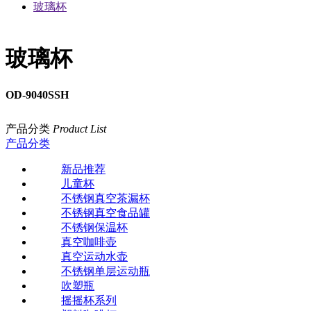
玻璃杯
玻璃杯
OD-9040SSH
产品分类
Product List
产品分类
新品推荐
儿童杯
不锈钢真空茶漏杯
不锈钢真空食品罐
不锈钢保温杯
真空咖啡壶
真空运动水壶
不锈钢单层运动瓶
吹塑瓶
摇摇杯系列