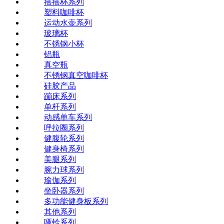
摇摇杯系列
塑料咖啡杯
运动水壶系列
玻璃杯
不锈钢小杯
铝瓶
真空瓶
不锈钢真空咖啡杯
硅胶产品
蹦床系列
单杆系列
动感单车系列
呼拉圈系列
健腹轮系列
健身椅系列
美腿系列
腕力球系列
瑜伽系列
坐卧器系列
多功能健身板系列
其他系列
哑铃系列