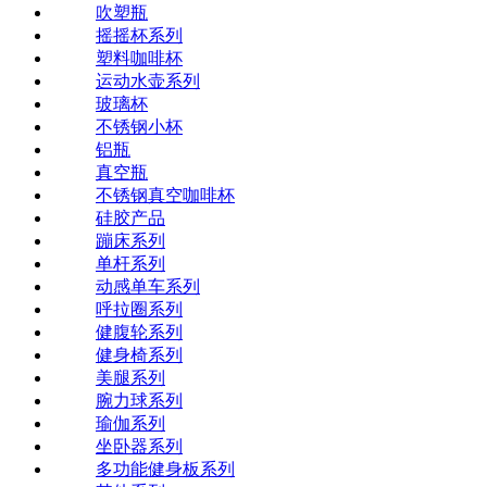
吹塑瓶
摇摇杯系列
塑料咖啡杯
运动水壶系列
玻璃杯
不锈钢小杯
铝瓶
真空瓶
不锈钢真空咖啡杯
硅胶产品
蹦床系列
单杆系列
动感单车系列
呼拉圈系列
健腹轮系列
健身椅系列
美腿系列
腕力球系列
瑜伽系列
坐卧器系列
多功能健身板系列