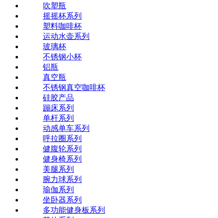
吹塑瓶
摇摇杯系列
塑料咖啡杯
运动水壶系列
玻璃杯
不锈钢小杯
铝瓶
真空瓶
不锈钢真空咖啡杯
硅胶产品
蹦床系列
单杆系列
动感单车系列
呼拉圈系列
健腹轮系列
健身椅系列
美腿系列
腕力球系列
瑜伽系列
坐卧器系列
多功能健身板系列